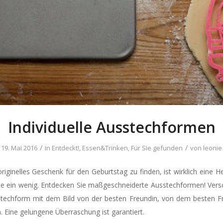
Individuelle Ausstechformen
/
/
19. Mai 2016
in
Entdeckt!
,
Essen&Trinken
,
Für Sie gefunden
von
leonie
riginelles Geschenk für den Geburtstag zu finden, ist wirklich eine 
te ein wenig. Entdecken Sie maßgeschneiderte Ausstechformen! Vers
stechform mit dem Bild von der besten Freundin, von dem besten F
Eine gelungene Überraschung ist garantiert.