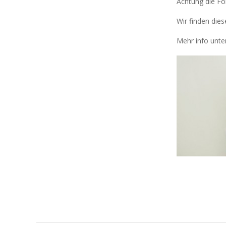
Achtung die Fo
Wir finden dies
Mehr info unte