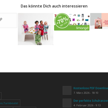
Das könnte Dich auch interessieren
Kostenlose PDF Download
7. März 2026 - 18:10
Der perfekte Schulranze
oo,Turnbeutel
4. Februar 2026 - 9:13