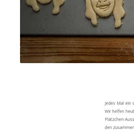
Jedes Mal ein o
Wir helfen heu
Plätzchen-Aus
den zusammen. 