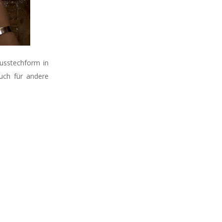
Ausstechform in
uch für andere