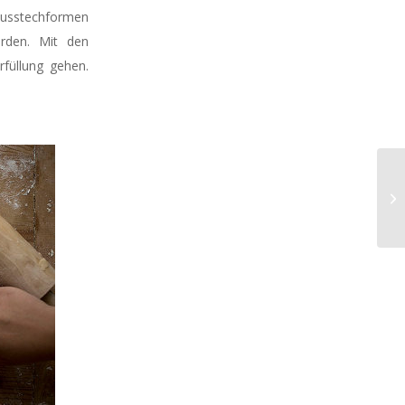
 Ausstechformen
erden. Mit den
füllung gehen.