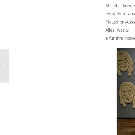
Ab jetzt könne
entstehen aus
Plätzchen-Aus
Alles, was Si
e für Ihre indi
Tierische Rauchmelder