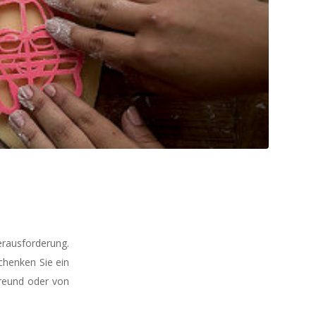
Herausforderung.
chenken Sie ein
reund oder von