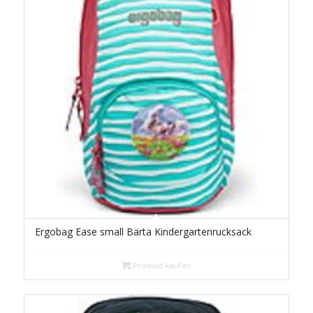
Ergobag Ease small Bärta Kindergartenrucksack
Produkt kaufen