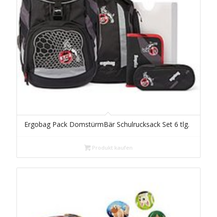
Ergobag Pack DomstürmBär Schulrucksack Set 6 tlg.
Produkt kaufen