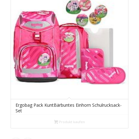
Ergobag Pack KuntBärbuntes Einhorn Schulrucksack-
Set
Produkt kaufen