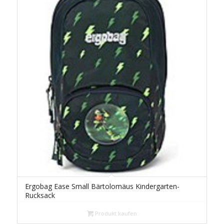
Ergobag Ease Small Bärtolomäus Kindergarten-
Rucksack
Produkt kaufen