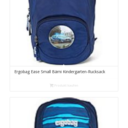
Ergobag Ease Small Bärni Kindergarten-Rucksack
Produkt kaufen