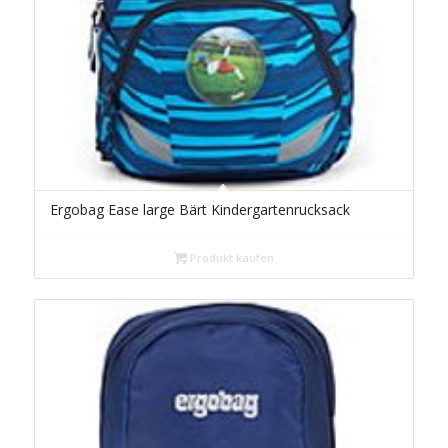
Ergobag Ease large Bärt Kindergartenrucksack
Produkt kaufen