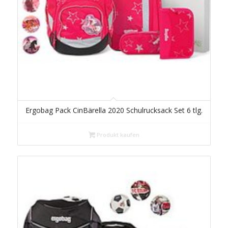
Ergobag Pack CinBärella 2020 Schulrucksack Set 6 tlg.
Produkt kaufen