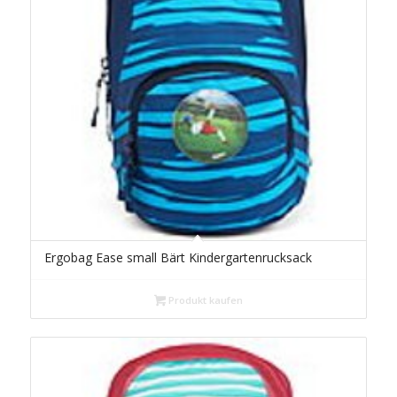
Ergobag Ease small Bärt Kindergartenrucksack
Produkt kaufen