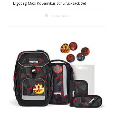
Ergobag Maxi KoBärnikus Schulrucksack Set
Produkt kaufen