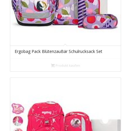
Ergobag Pack BlütenzauBär Schulrucksack Set
Produkt kaufen