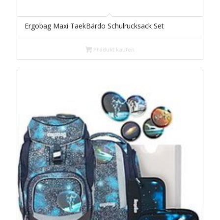
Ergobag Maxi TaekBärdo Schulrucksack Set
Produkt kaufen