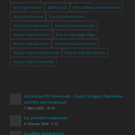
Satch,Sporttasche
Satch,Swaps
School-Mood,Schulranzenset
Scout,Schulranzen
Scout,Schulranzenset
Step by Step,Brotdose
Step by Step,Brustbeutel
Step by Step,Lunchbox
Step by Step,Magic Mags
Step by Step,Rucksack
Step by Step,Schulranzen
Step by Step,Schulranzenset
Step by Step,Sporttasche
Step by Step,Trinkflasche
Kostenlose PDF Downloads – Gratis Vorlagen, Checklisten
und PDFs zum Download
7. März 2026 - 18:10
Der perfekte Schulranzen
4. Februar 2026 - 9:13
DecalMile Wandtattoos