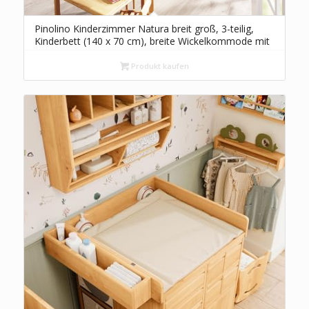
Pinolino Kinderzimmer Natura breit groß, 3-teilig,
Kinderbett (140 x 70 cm), breite Wickelkommode mit
Wickelansatz und großer Kleiderschrank, Buche
massiv, geölt (Art.-Nr. 10 21 74 BG)
Produkt kaufen