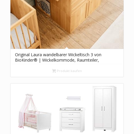
Original Laura wandelbarer Wickeltisch 3 von
BioKinder® | Wickelkommode, Raumteiler,
Regalwand, wandelbar | aus 100% Massivholz, mit
bioola natürlich geölt, Erle
Produkt kaufen