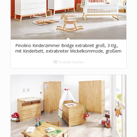
Pinolino Kinderzimmer Bridge extrabreit groß, 3-tlg.,
mit Kinderbett, extrabreiter Wickelkommode, großem
Kleiderschrank, edelmatt und massive Esche
Produkt kaufen