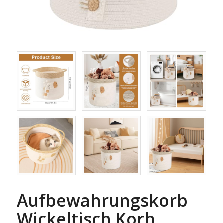
Aufbewahrungskorb
Wickeltisch Korb