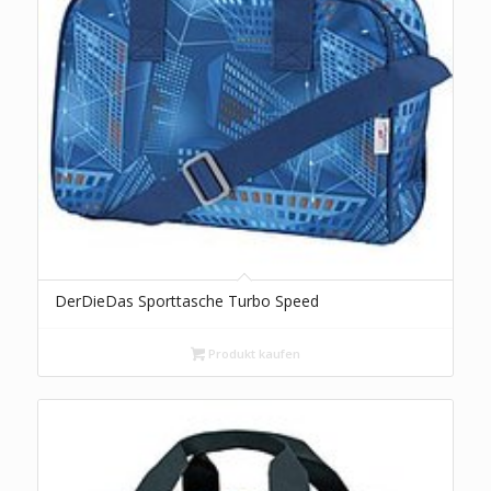
DerDieDas Sporttasche Turbo Speed
Produkt kaufen