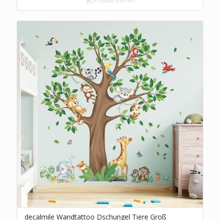
Babyzimmer Kinderzimmer Schlafzimmer
Produkt kaufen
Wanddeko
decalmile Wandtattoo Dschungel Tiere Groß