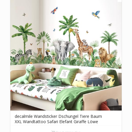
decalmile Wandsticker Dschungel Tiere Baum
XXL Wandtattoo Safari Elefant Giraffe Löwe
Leopard Tropische Blätter Wandaufkleber