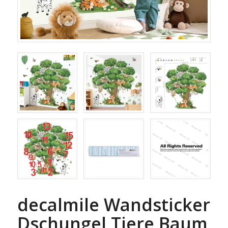
decalmile Wandsticker
Dschungel Tiere Baum