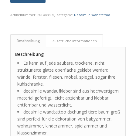
Artikelnummer:
B0FX4B8RLJ
Kategorie:
Decalmile Wandtattoo
Beschreibung
Zusätzliche Informationen
Beschreibung
Es kann auf jede saubere, trockene, nicht
strukturierte glatte oberfläche geklebt werden:
wände, fenster, fliesen, möbel, spiegel, sogar Ihre
kühlschränke.
decalmile wandaufkleber sind aus hochwertigem
material gefertigt, leicht abziehbar und klebbar,
entfernbar und wasserdicht.
decalmile wandtattoo dschungel tiere baum groß
sind perfekt für die dekoration von babyzimmer,
wohnzimmer, kinderzimmer, spielzimmer und
klassenzimmer.