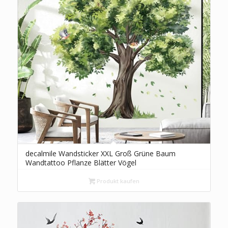
decalmile Wandsticker XXL Groß Grüne Baum
Wandtattoo Pflanze Blätter Vögel
Wandaufkleber Wohnzimmer Schlafzimmer Sofa
TV Hintergrund Wanddeko
Produkt kaufen