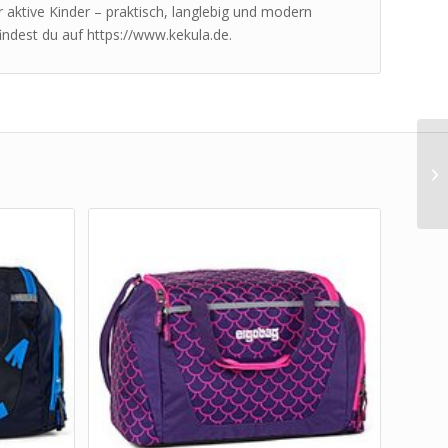
r aktive Kinder – praktisch, langlebig und modern
findest du auf https://www.kekula.de.