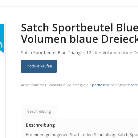
Satch Sportbeutel Blue 
Volumen blaue Dreiec
Satch Sportbeutel Blue Triangle, 12 Liter Volumen blaue D
Produkt kaufen
Artikelnummer:
79d88da8e36a
Kategorie:
Sporttasche
Schlagwort:
Satc
Beschreibung
Beschreibung
Für einen gelungenen Start in den Schulalltag: Satch Spo