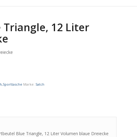
Triangle, 12 Liter
ke
reiecke
h,Sporttasche
Marke:
Satch
rtbeutel Blue Triangle, 12 Liter Volumen blaue Dreiecke