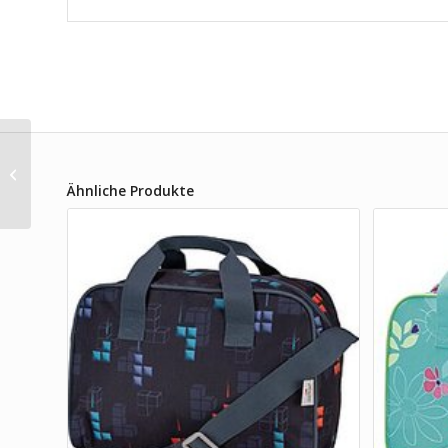
Satch Pack Blue
Triangle Schulrucksack
Ähnliche Produkte