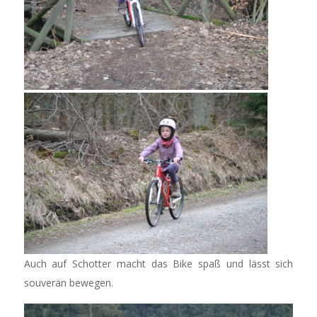
Auch auf Schotter macht das Bike spaß und lässt sich
souverän bewegen.