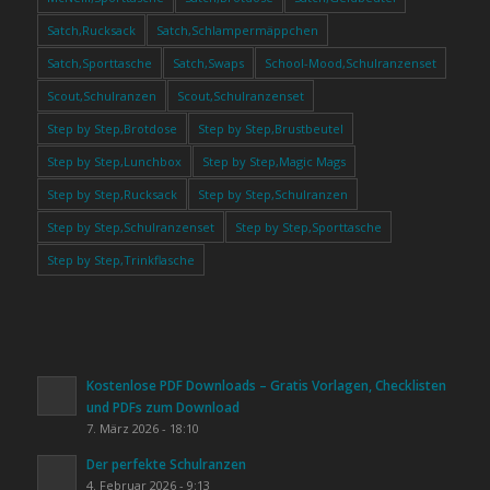
Satch,Rucksack
Satch,Schlampermäppchen
Satch,Sporttasche
Satch,Swaps
School-Mood,Schulranzenset
Scout,Schulranzen
Scout,Schulranzenset
Step by Step,Brotdose
Step by Step,Brustbeutel
Step by Step,Lunchbox
Step by Step,Magic Mags
Step by Step,Rucksack
Step by Step,Schulranzen
Step by Step,Schulranzenset
Step by Step,Sporttasche
Step by Step,Trinkflasche
Kostenlose PDF Downloads – Gratis Vorlagen, Checklisten
und PDFs zum Download
7. März 2026 - 18:10
Der perfekte Schulranzen
4. Februar 2026 - 9:13