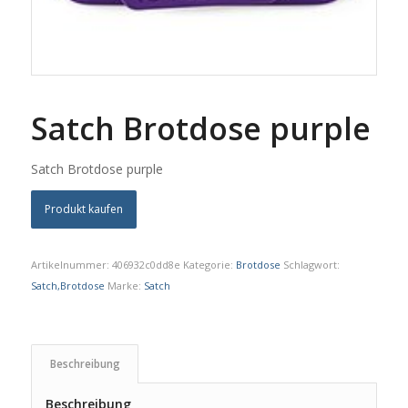
Satch Brotdose purple
Satch Brotdose purple
Produkt kaufen
Artikelnummer:
406932c0dd8e
Kategorie:
Brotdose
Schlagwort:
Satch,Brotdose
Marke:
Satch
Beschreibung
Beschreibung