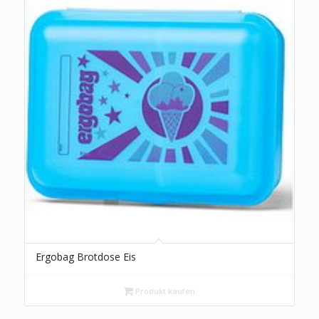
Ergobag Brotdose Eis
Produkt kaufen