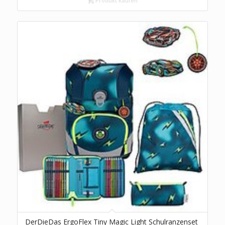
Produkt kaufen
DerDieDas ErgoFlex Tiny Magic Light Schulranzenset