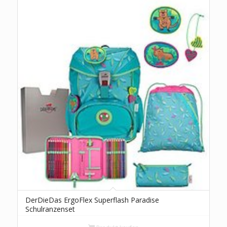
DerDieDas ErgoFlex Superflash Paradise
Schulranzenset