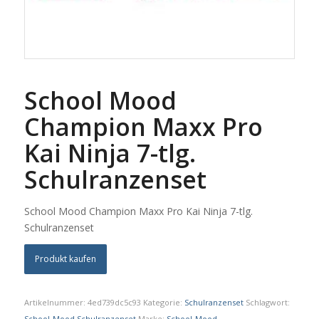
School Mood
Champion Maxx Pro
Kai Ninja 7-tlg.
Schulranzenset
School Mood Champion Maxx Pro Kai Ninja 7-tlg.
Schulranzenset
Produkt kaufen
Artikelnummer:
4ed739dc5c93
Kategorie:
Schulranzenset
Schlagwort:
School-Mood,Schulranzenset
Marke:
School-Mood