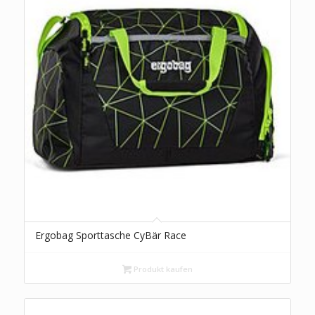
Ergobag Sporttasche CyBär Race
Produkt kaufen