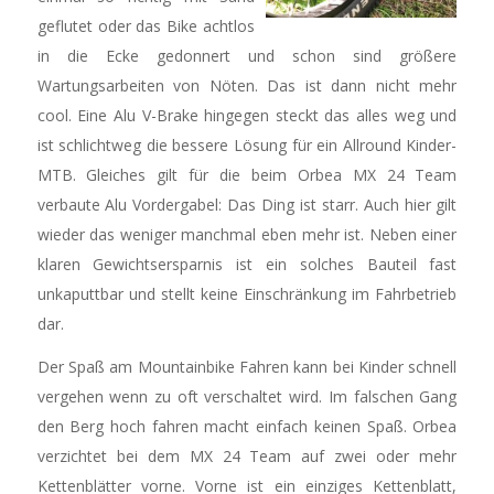
geflutet oder das Bike achtlos
in die Ecke gedonnert und schon sind größere
Wartungsarbeiten von Nöten. Das ist dann nicht mehr
cool. Eine Alu V-Brake hingegen steckt das alles weg und
ist schlichtweg die bessere Lösung für ein Allround Kinder-
MTB. Gleiches gilt für die beim Orbea MX 24 Team
verbaute Alu Vordergabel: Das Ding ist starr. Auch hier gilt
wieder das weniger manchmal eben mehr ist. Neben einer
klaren Gewichtsersparnis ist ein solches Bauteil fast
unkaputtbar und stellt keine Einschränkung im Fahrbetrieb
dar.
Der Spaß am Mountainbike Fahren kann bei Kinder schnell
vergehen wenn zu oft verschaltet wird. Im falschen Gang
den Berg hoch fahren macht einfach keinen Spaß. Orbea
verzichtet bei dem MX 24 Team auf zwei oder mehr
Kettenblätter vorne. Vorne ist ein einziges Kettenblatt,