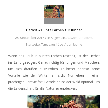
Herbst – Bunte Farben für Kinder
/
25. September 2017
in
Allgemein
,
Auszeit
,
Entdeckt!
,
/
Startseite
,
Tagesausflüge
von
leonie
Wenn das Laub in bunten Farben raschelt, ist der Herbst
ins Land gezogen. Genau richtig für Jungen und Mädchen,
um sich draußen auszutoben. Er bietet ebenso seine
Vorteile wie der Winter an sich. Nur eben in einer
prächtigen Farbvielfalt. Gerade da ist der Wald optimal, um
die Leidenschaft für die Natur zu entdecken.