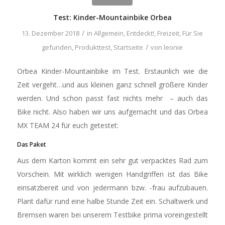
Test: Kinder-Mountainbike Orbea
/
13. Dezember 2018
in
Allgemein
,
Entdeckt!
,
Freizeit
,
Für Sie
/
gefunden
,
Produkttest
,
Startseite
von
leonie
Orbea Kinder-Mountainbike im Test. Erstaunlich wie die
Zeit vergeht…und aus kleinen ganz schnell größere Kinder
werden. Und schon passt fast nichts mehr – auch das
Bike nicht. Also haben wir uns aufgemacht und das Orbea
MX TEAM 24 für euch getestet:
Das Paket
Aus dem Karton kommt ein sehr gut verpacktes Rad zum
Vorschein. Mit wirklich wenigen Handgriffen ist das Bike
einsatzbereit und von jedermann bzw. -frau aufzubauen.
Plant dafür rund eine halbe Stunde Zeit ein. Schaltwerk und
Bremsen waren bei unserem Testbike prima voreingestellt