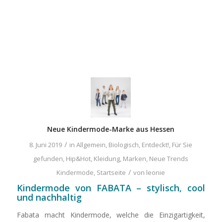
Neue Kindermode-Marke aus Hessen
/
8. Juni 2019
in
Allgemein
,
Biologisch
,
Entdeckt!
,
Für Sie
gefunden
,
Hip&Hot
,
Kleidung
,
Marken
,
Neue Trends
/
Kindermode
,
Startseite
von
leonie
Kindermode von FABATA – stylisch, cool
und nachhaltig
Fabata macht Kindermode, welche die Einzigartigkeit,