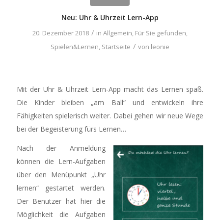
Neu: Uhr & Uhrzeit Lern-App
/
20. Dezember 2018
in
Allgemein
,
Für Sie gefunden
,
/
Spielen&Lernen
,
Startseite
von
leonie
Mit der Uhr & Uhrzeit Lern-App macht das Lernen spaß.
Die Kinder bleiben „am Ball“ und entwickeln ihre
Fähigkeiten spielerisch weiter. Dabei gehen wir neue Wege
bei der Begeisterung fürs Lernen…
Nach der Anmeldung
können die Lern-Aufgaben
über den Menüpunkt „Uhr
lernen“ gestartet werden.
Der Benutzer hat hier die
Möglichkeit die Aufgaben