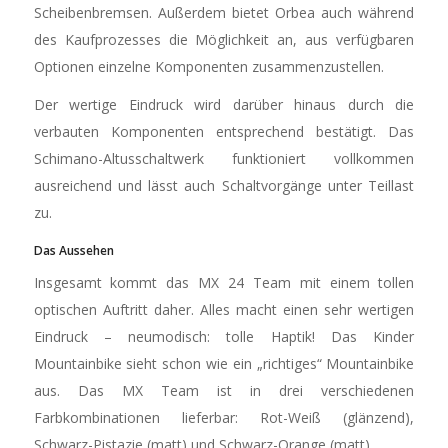
Scheibenbremsen. Außerdem bietet Orbea auch während
des Kaufprozesses die Möglichkeit an, aus verfügbaren
Optionen einzelne Komponenten zusammenzustellen.
Der wertige Eindruck wird darüber hinaus durch die
verbauten Komponenten entsprechend bestätigt. Das
Schimano-Altusschaltwerk funktioniert vollkommen
ausreichend und lässt auch Schaltvorgänge unter Teillast
zu.
Das Aussehen
Insgesamt kommt das MX 24 Team mit einem tollen
optischen Auftritt daher. Alles macht einen sehr wertigen
Eindruck – neumodisch: tolle Haptik! Das Kinder
Mountainbike sieht schon wie ein „richtiges“ Mountainbike
aus. Das MX Team ist in drei verschiedenen
Farbkombinationen lieferbar: Rot-Weiß (glänzend),
Schwarz-Pistazie (matt) und Schwarz-Orange (matt).