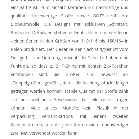
einzigartig ist. Zum Einsatz kommen nur nachhaltige und
qualitativ hochwertige Stoffe sowie GOTS-zertifizierte
Biobaumwolle. Die Designs mit exklusiven Schnitten,
Prints und Details entstehen in Deutschland und werden in
kleinen Serien in den Größen von 110/116 bis 158/164 in
Polen produziert. Der Gedanke der Nachhaltigkeit ist vom
Design bis zur Lieferung präsent: die Schnitte haben eine
Funktion, so dass z. B. T-Shirts mit echten Zip-Taschen
entstanden sind; die Größen sind bewusst als
„Doppelgrößen“ gewählt, damit die Kleidungsstücke länger
getragen werden können; stabile Qualität der Stoffe zahlt
sich aus, weil auch Geschwister die Teile weiter tragen
können; viele unisex Modelle; kein Plastik in der
Verpackung; Versandkartons mit einem zweiten
Klebebestreifen, so dass jeder Karton wie ein neuwertiger
zwei Mal verwendet werden kann.