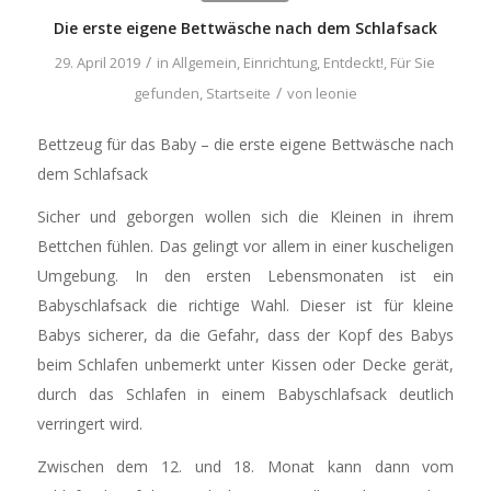
Die erste eigene Bettwäsche nach dem Schlafsack
/
29. April 2019
in
Allgemein
,
Einrichtung
,
Entdeckt!
,
Für Sie
/
gefunden
,
Startseite
von
leonie
Bettzeug für das Baby – die erste eigene Bettwäsche nach
dem Schlafsack
Sicher und geborgen wollen sich die Kleinen in ihrem
Bettchen fühlen. Das gelingt vor allem in einer kuscheligen
Umgebung. In den ersten Lebensmonaten ist ein
Babyschlafsack die richtige Wahl. Dieser ist für kleine
Babys sicherer, da die Gefahr, dass der Kopf des Babys
beim Schlafen unbemerkt unter Kissen oder Decke gerät,
durch das Schlafen in einem Babyschlafsack deutlich
verringert wird.
Zwischen dem 12. und 18. Monat kann dann vom