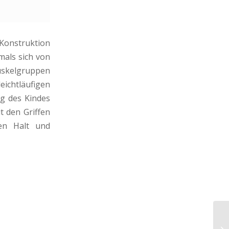
 Konstruktion
mals sich von
Muskelgruppen
eichtläufigen
ng des Kindes
t den Griffen
ren Halt und