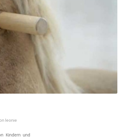
on
leonie
on Kindern und