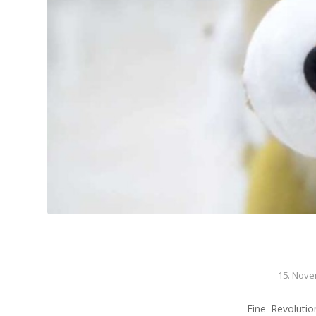
15. Nove
Eine Revoluti