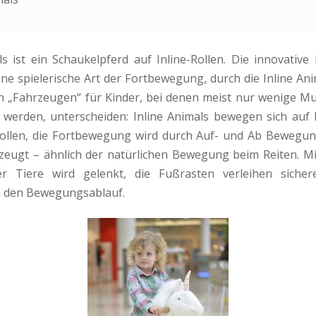
ls ist ein Schaukelpferd auf Inline-Rollen. Die innovative
ine spielerische Art der Fortbewegung, durch die Inline Ani
n „Fahrzeugen“ für Kinder, bei denen meist nur wenige 
werden, unterscheiden: Inline Animals bewegen sich auf l
rollen, die Fortbewegung wird durch Auf- und Ab Bewegu
rzeugt – ähnlich der natürlichen Bewegung beim Reiten. Mi
 Tiere wird gelenkt, die Fußrasten verleihen siche
n den Bewegungsablauf.