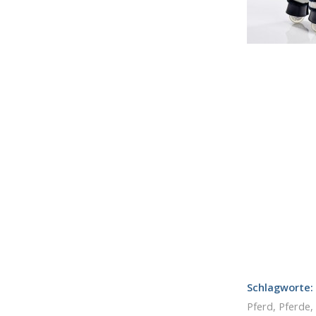
Schlagworte:
Pferd
,
Pferde
,