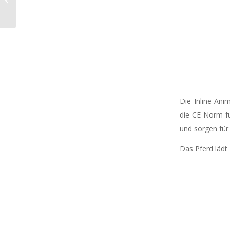
Telefon
Die Inline Ani
die CE-Norm fü
und sorgen für 
Das Pferd lädt