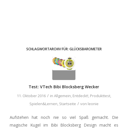
SCHLAGWORTARCHIV FÜR:
GLÜCKSBAROMETER
Test: VTech Bibi Blocksberg Wecker
/
11. Oktober 2016
in
Allgemein
,
Entdeckt!
,
Produkttest
,
/
Spielen&Lernen
,
Startseite
von
leonie
Aufstehen hat noch nie so viel Spaß gemacht. Die
magische Kugel im Bibi Blocksberg Design macht es