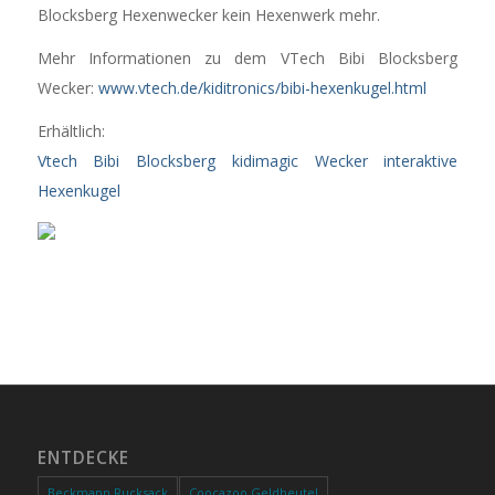
Blocksberg Hexenwecker kein Hexenwerk mehr.
Mehr Informationen zu dem VTech Bibi Blocksberg
Wecker:
www.vtech.de/kiditronics/bibi-hexenkugel.html
Erhältlich:
Vtech Bibi Blocksberg kidimagic Wecker interaktive
Hexenkugel
ENTDECKE
Beckmann,Rucksack
Coocazoo,Geldbeutel