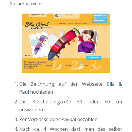
So funktioniert es:
Die Zeichnung auf der Webseite
Ella &
Paul
hochladen
Die Kuscheltiergröße 30 oder 50 cm
auswählen.
Per Vorkasse oder Paypal bezahlen.
Nach ca. 4 Wochen darf man das selbst