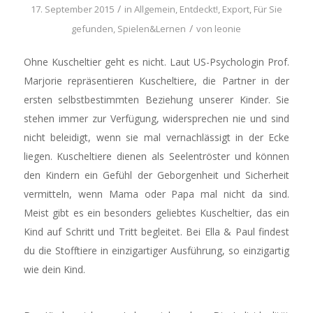
/
17. September 2015
in
Allgemein
,
Entdeckt!
,
Export
,
Für Sie
/
gefunden
,
Spielen&Lernen
von
leonie
Ohne Kuscheltier geht es nicht. Laut US-Psychologin Prof.
Marjorie repräsentieren Kuscheltiere, die Partner in der
ersten selbstbestimmten Beziehung unserer Kinder. Sie
stehen immer zur Verfügung, widersprechen nie und sind
nicht beleidigt, wenn sie mal vernachlässigt in der Ecke
liegen. Kuscheltiere dienen als Seelentröster und können
den Kindern ein Gefühl der Geborgenheit und Sicherheit
vermitteln, wenn Mama oder Papa mal nicht da sind.
Meist gibt es ein besonders geliebtes Kuscheltier, das ein
Kind auf Schritt und Tritt begleitet. Bei Ella & Paul findest
du die Stofftiere in einzigartiger Ausführung, so einzigartig
wie dein Kind.