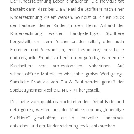
Der Kinderzeichnung Leben einhauchen. Die Individualität
besteht darin, dass bei Ella & Paul die Stofftiere nach einer
Kinderzeichnung kreiert werden. So holst du dir ein Stück
der Fantasie deiner Kinder in dein Heim. Anhand der
Kinderzeichnung werden handgefertigte Stofftiere
hergestellt, um dem Zeichenkünstler selbst, oder auch
Freunden und Verwandten, eine besondere, individuelle
und originelle Freude zu bereiten. Angefertigt werden die
Kuscheltiere von professionellen Näherinnen. Auf
schadstofffreie Materialien wird dabei großer Wert gelegt.
Sämtliche Produkte von Ella & Paul werden gemäß der
Spielzeugnormen-Reihe DIN EN 71 hergestellt.
Die Liebe zum qualitativ hochstehenden Detail Farb- und
detailgetreu, werden aus der Kinderzeichnung „lebendige
Stofftiere“ geschaffen, die in liebevoller Handarbeit
entstehen und der Kinderzeichnung exakt entsprechen.