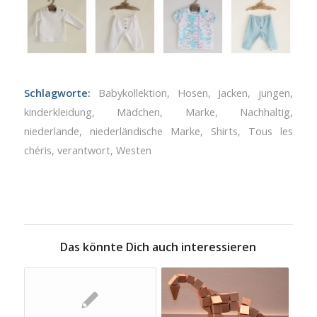
Schlagworte:
Babykollektion
,
Hosen
,
Jacken
,
jungen
,
kinderkleidung
,
Mädchen
,
Marke
,
Nachhaltig
,
niederlande
,
niederländische Marke
,
Shirts
,
Tous les
chéris
,
verantwort
,
Westen
Das könnte Dich auch interessieren