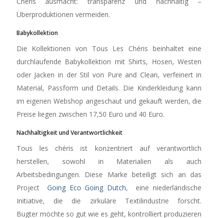
Chéris ausmacht: transparenz und nachhaltig –
Überproduktionen vermeiden.
Babykollektion
Die Kollektionen von Tous Les Chéris beinhaltet eine
durchlaufende Babykollektion mit Shirts, Hosen, Westen
oder Jacken in der Stil von Pure and Clean, verfeinert in
Material, Passform und Details. Die Kinderkleidung kann
im eigenen Webshop angeschaut und gekauft werden, die
Preise liegen zwischen 17,50 Euro und 40 Euro.
Nachhaltigkeit und Verantwortlichkeit
Tous les chéris ist konzentriert auf verantwortlich
herstellen, sowohl in Materialien als auch
Arbeitsbedingungen. Diese Marke beteiligt sich an das
Project
Going Eco Going Dutch
, eine niederländische
Initiative, die die zirkuläre Textilindustrie forscht.
Bugter möchte so gut wie es geht, kontrolliert produzieren